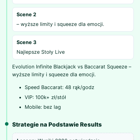
Scene 2
– wyższe limity i squeeze dla emocji.
Scene 3
Najlepsze Stoły Live
Evolution Infinite Blackjack vs Baccarat Squeeze –
wyższe limity i squeeze dla emocji.
Speed Baccarat: 48 rąk/godz
VIP: 100k+ zł/stół
Mobile: bez lag
Strategie na Podstawie Results