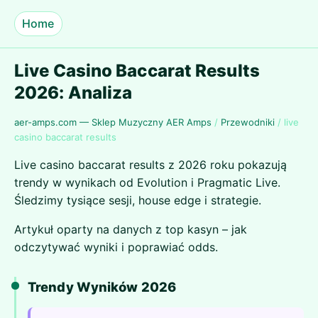
Home
Live Casino Baccarat Results
2026: Analiza
aer-amps.com — Sklep Muzyczny AER Amps
/
Przewodniki
/
live
casino baccarat results
Live casino baccarat results z 2026 roku pokazują
trendy w wynikach od Evolution i Pragmatic Live.
Śledzimy tysiące sesji, house edge i strategie.
Artykuł oparty na danych z top kasyn – jak
odczytywać wyniki i poprawiać odds.
Trendy Wyników 2026