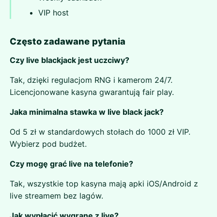
VIP host
Często zadawane pytania
Czy live blackjack jest uczciwy?
Tak, dzięki regulacjom RNG i kamerom 24/7.
Licencjonowane kasyna gwarantują fair play.
Jaka minimalna stawka w live black jack?
Od 5 zł w standardowych stołach do 1000 zł VIP.
Wybierz pod budżet.
Czy mogę grać live na telefonie?
Tak, wszystkie top kasyna mają apki iOS/Android z
live streamem bez lagów.
Jak wypłacić wygrane z live?