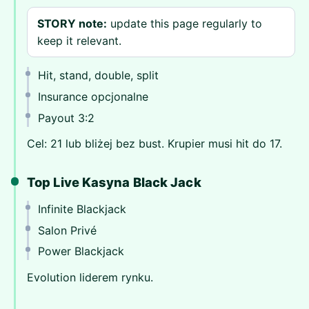
STORY note:
update this page regularly to
keep it relevant.
Hit, stand, double, split
Insurance opcjonalne
Payout 3:2
Cel: 21 lub bliżej bez bust. Krupier musi hit do 17.
Top Live Kasyna Black Jack
Infinite Blackjack
Salon Privé
Power Blackjack
Evolution liderem rynku.