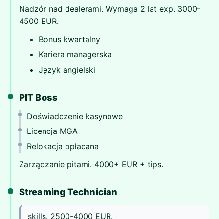
Nadzór nad dealerami. Wymaga 2 lat exp. 3000-
4500 EUR.
Bonus kwartalny
Kariera managerska
Język angielski
PIT Boss
Doświadczenie kasynowe
Licencja MGA
Relokacja opłacana
Zarządzanie pitami. 4000+ EUR + tips.
Streaming Technician
skills. 2500-4000 EUR.