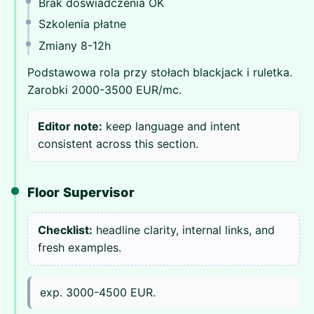
Brak doświadczenia OK
Szkolenia płatne
Zmiany 8-12h
Podstawowa rola przy stołach blackjack i ruletka.
Zarobki 2000-3500 EUR/mc.
Editor note:
keep language and intent
consistent across this section.
Floor Supervisor
Checklist:
headline clarity, internal links, and
fresh examples.
exp. 3000-4500 EUR.