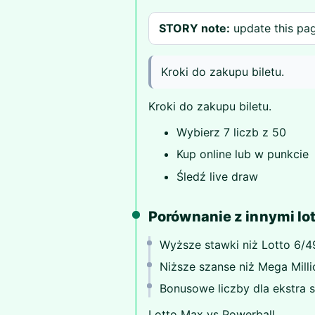
STORY note:
update this page
Kroki do zakupu biletu.
Kroki do zakupu biletu.
Wybierz 7 liczb z 50
Kup online lub w punkcie
Śledź live draw
Porównanie z innymi lo
Wyższe stawki niż Lotto 6/4
Niższe szanse niż Mega Milli
Bonusowe liczby dla ekstra 
Lotto Max vs Powerball.