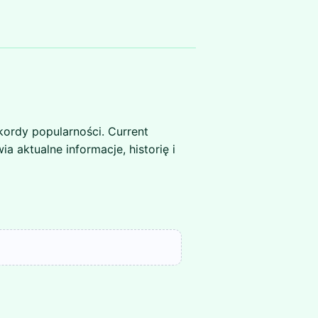
kordy popularności. Current
a aktualne informacje, historię i