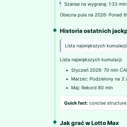
Szanse na wygraną: 1:33 mln
Obecna pula na 2026: Ponad 6
Historia ostatnich jack
Lista największych kumulacji
Lista największych kumulacji.
Styczeń 2026: 70 mln C
Marzec: Podzielony na 3
Maj: Rekord 80 mln
Quick fact:
concise structure
Jak grać w Lotto Max