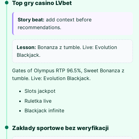
Top gry casino LVbet
Story beat:
add context before
recommendations.
Lesson:
Bonanza z tumble. Live: Evolution
Blackjack.
Gates of Olympus RTP 96.5%, Sweet Bonanza z
tumble. Live: Evolution Blackjack.
Slots jackpot
Ruletka live
Blackjack infinite
Zakłady sportowe bez weryfikacji