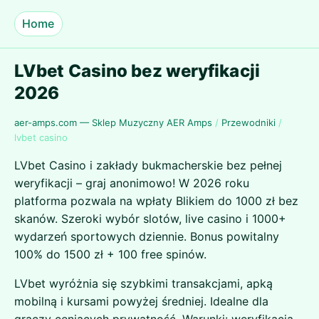
Home
LVbet Casino bez weryfikacji
2026
aer-amps.com — Sklep Muzyczny AER Amps
/
Przewodniki
/
lvbet casino
LVbet Casino i zakłady bukmacherskie bez pełnej
weryfikacji – graj anonimowo! W 2026 roku
platforma pozwala na wpłaty Blikiem do 1000 zł bez
skanów. Szeroki wybór slotów, live casino i 1000+
wydarzeń sportowych dziennie. Bonus powitalny
100% do 1500 zł + 100 free spinów.
LVbet wyróżnia się szybkimi transakcjami, apką
mobilną i kursami powyżej średniej. Idealne dla