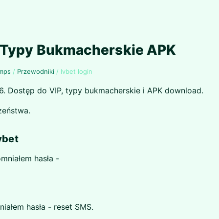
 i Typy Bukmacherskie APK
Amps
/
Przewodniki
/
lvbet login
26. Dostęp do VIP, typy bukmacherskie i APK download.
zeństwa.
vbet
omniałem hasła -
niałem hasła - reset SMS.