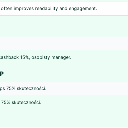
 often improves readability and engagement.
ashback 15%, osobisty manager.
IP
ips 75% skuteczności.
s 75% skuteczności.