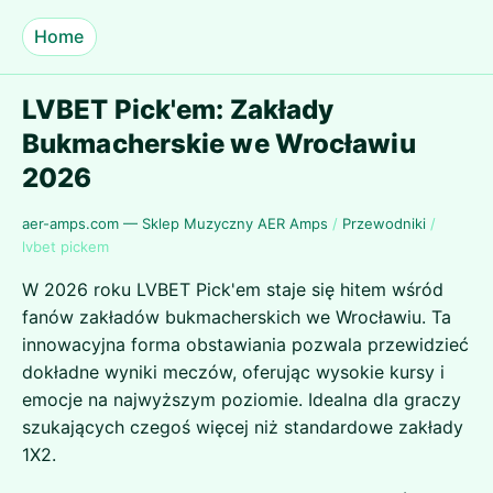
Home
LVBET Pick'em: Zakłady
Bukmacherskie we Wrocławiu
2026
aer-amps.com — Sklep Muzyczny AER Amps
/
Przewodniki
/
lvbet pickem
W 2026 roku LVBET Pick'em staje się hitem wśród
fanów zakładów bukmacherskich we Wrocławiu. Ta
innowacyjna forma obstawiania pozwala przewidzieć
dokładne wyniki meczów, oferując wysokie kursy i
emocje na najwyższym poziomie. Idealna dla graczy
szukających czegoś więcej niż standardowe zakłady
1X2.