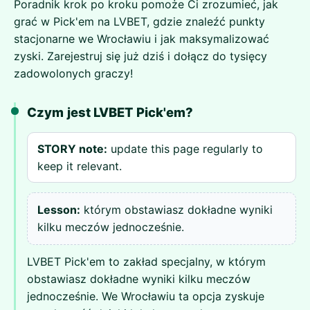
Poradnik krok po kroku pomoże Ci zrozumieć, jak
grać w Pick'em na LVBET, gdzie znaleźć punkty
stacjonarne we Wrocławiu i jak maksymalizować
zyski. Zarejestruj się już dziś i dołącz do tysięcy
zadowolonych graczy!
Czym jest LVBET Pick'em?
STORY note:
update this page regularly to
keep it relevant.
Lesson:
którym obstawiasz dokładne wyniki
kilku meczów jednocześnie.
LVBET Pick'em to zakład specjalny, w którym
obstawiasz dokładne wyniki kilku meczów
jednocześnie. We Wrocławiu ta opcja zyskuje