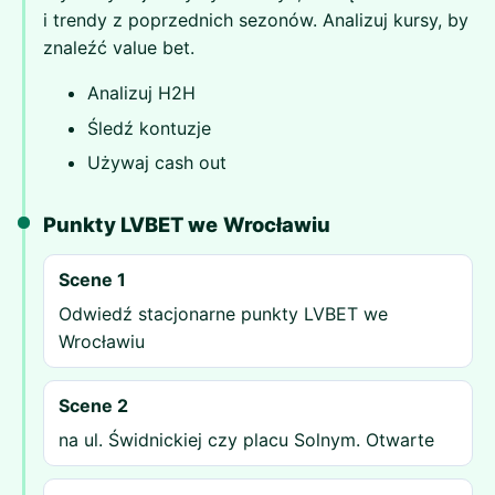
i trendy z poprzednich sezonów. Analizuj kursy, by
znaleźć value bet.
Analizuj H2H
Śledź kontuzje
Używaj cash out
Punkty LVBET we Wrocławiu
Scene 1
Odwiedź stacjonarne punkty LVBET we
Wrocławiu
Scene 2
na ul. Świdnickiej czy placu Solnym. Otwarte