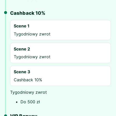
Cashback 10%
Scene 1
Tygodniowy zwrot
Scene 2
Tygodniowy zwrot
Scene 3
Cashback 10%
Tygodniowy zwrot
Do 500 zł