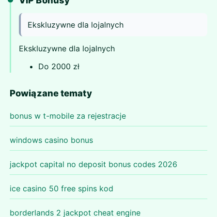
VIP Bonusy
Ekskluzywne dla lojalnych
Ekskluzywne dla lojalnych
Do 2000 zł
Powiązane tematy
bonus w t-mobile za rejestracje
windows casino bonus
jackpot capital no deposit bonus codes 2026
ice casino 50 free spins kod
borderlands 2 jackpot cheat engine