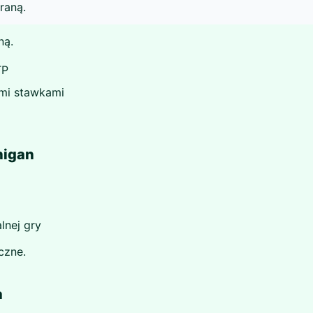
raną.
ną.
TP
imi stawkami
higan
lnej gry
czne.
a