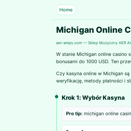
Home
Michigan Online C
aer-amps.com — Sklep Muzyczny AER 
W stanie Michigan online casino 
bonusami do 1000 USD. Ten przew
Czy kasyna online w Michigan są
weryfikację, metody płatności i st
Krok 1: Wybór Kasyna
Pro tip:
michigan online casin