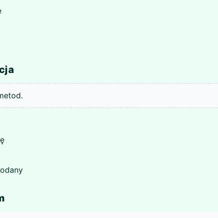
e
cja
metod.
tę
dodany
m