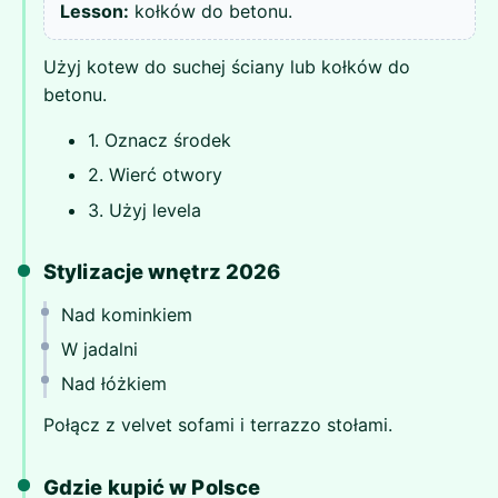
Lesson:
kołków do betonu.
Użyj kotew do suchej ściany lub kołków do
betonu.
1. Oznacz środek
2. Wierć otwory
3. Użyj levela
Stylizacje wnętrz 2026
Nad kominkiem
W jadalni
Nad łóżkiem
Połącz z velvet sofami i terrazzo stołami.
Gdzie kupić w Polsce