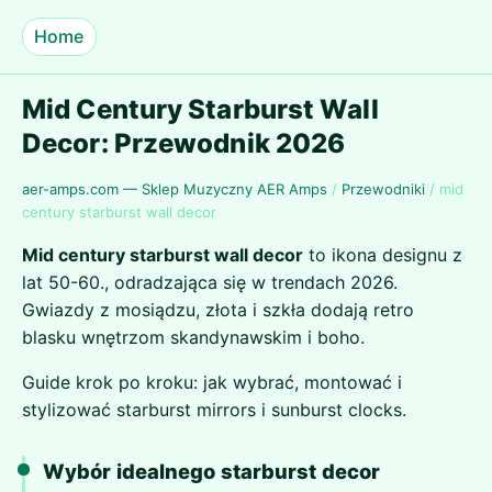
Home
Mid Century Starburst Wall
Decor: Przewodnik 2026
aer-amps.com — Sklep Muzyczny AER Amps
/
Przewodniki
/
mid
century starburst wall decor
Mid century starburst wall decor
to ikona designu z
lat 50-60., odradzająca się w trendach 2026.
Gwiazdy z mosiądzu, złota i szkła dodają retro
blasku wnętrzom skandynawskim i boho.
Guide krok po kroku: jak wybrać, montować i
stylizować starburst mirrors i sunburst clocks.
Wybór idealnego starburst decor