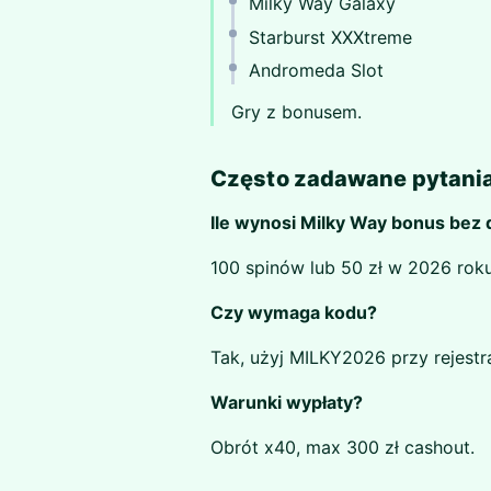
Milky Way Galaxy
Starburst XXXtreme
Andromeda Slot
Gry z bonusem.
Często zadawane pytani
Ile wynosi Milky Way bonus bez
100 spinów lub 50 zł w 2026 roku
Czy wymaga kodu?
Tak, użyj MILKY2026 przy rejestra
Warunki wypłaty?
Obrót x40, max 300 zł cashout.