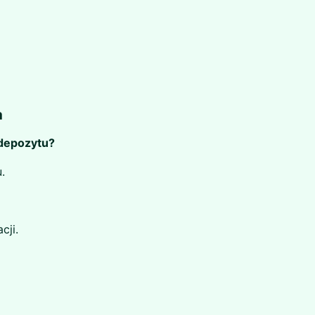
a
 depozytu?
.
cji.