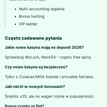
Multi-accounting legalnie
Bonus hunting
VIP ladder
Często zadawane pytania
Jakie nowe kasyna mają no deposit 2026?
Sprawdzaj McLuck, Neon54 - często free spiny.
Czy nowe kasyna są bezpieczne?
Tylko z Curacao/MGA license i provable fairness.
Jaki obrót w nowych bonusach?
Średnio x35, ale no wager rośnie w popularności.
Bonus crypto vs fiat?