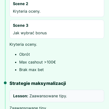
Scene 2
Kryteria oceny.
Scene 3
Jak wybrać bonus
Kryteria oceny.
Obrót
Max cashout >100€
Brak max bet
Strategie maksymalizacji
Lesson:
Zaawansowane tipy.
Zaawansowane tipy.