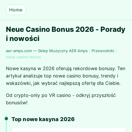
Home
Neue Casino Bonus 2026 - Porady
i nowości
aer-amps.com — Sklep Muzyczny AER Amps
/
Przewodniki
/
neue casino bonus
Nowe kasyna w 2026 oferują rekordowe bonusy. Ten
artykuł analizuje top nowe casino bonusy, trendy i
wskazówki, jak wybrać najlepszą ofertę dla Ciebie.
Od crypto-only po VR casino - odkryj przyszłość
bonusów!
Top nowe kasyna 2026