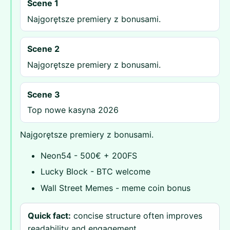
Scene 1
Najgorętsze premiery z bonusami.
Scene 2
Najgorętsze premiery z bonusami.
Scene 3
Top nowe kasyna 2026
Najgorętsze premiery z bonusami.
Neon54 - 500€ + 200FS
Lucky Block - BTC welcome
Wall Street Memes - meme coin bonus
Quick fact:
concise structure often improves
readability and engagement.