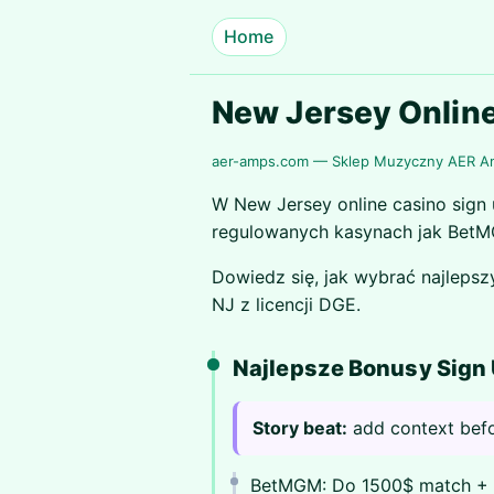
Home
New Jersey Online
aer-amps.com — Sklep Muzyczny AER 
W New Jersey online casino sign
regulowanych kasynach jak BetM
Dowiedz się, jak wybrać najleps
NJ z licencji DGE.
Najlepsze Bonusy Sign
Story beat:
add context bef
BetMGM: Do 1500$ match + 