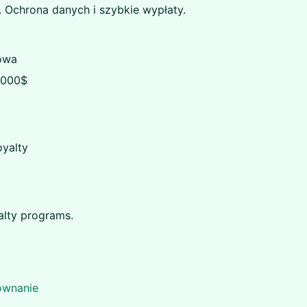
. Ochrona danych i szybkie wypłaty.
owa
5000$
oyalty
alty programs.
ównanie