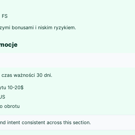
 FS
zymi bonusami i niskim ryzykiem.
omocje
 czas ważności 30 dni.
tu 10-20$
US
go obrotu
d intent consistent across this section.