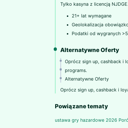
Tylko kasyna z licencją NJDGE
21+ lat wymagane
Geolokalizacja obowiązk
Podatki od wygranych >
Alternatywne Oferty
Oprócz sign up, cashback i l
programs.
Alternatywne Oferty
Oprócz sign up, cashback i loy
Powiązane tematy
ustawa gry hazardowe 2026 Por