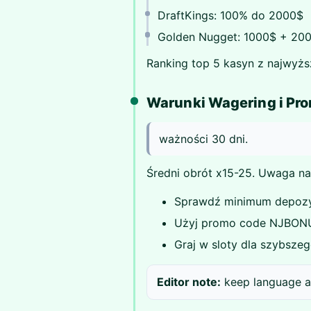
DraftKings: 100% do 2000$
Golden Nugget: 1000$ + 200
Ranking top 5 kasyn z najwyżs
Warunki Wagering i Pr
ważności 30 dni.
Średni obrót x15-25. Uwaga na
Sprawdź minimum depozy
Użyj promo code NJBON
Graj w sloty dla szybsze
Editor note:
keep language an