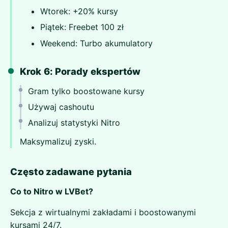
Wtorek: +20% kursy
Piątek: Freebet 100 zł
Weekend: Turbo akumulatory
Krok 6: Porady ekspertów
Gram tylko boostowane kursy
Używaj cashoutu
Analizuj statystyki Nitro
Maksymalizuj zyski.
Często zadawane pytania
Co to Nitro w LVBet?
Sekcja z wirtualnymi zakładami i boostowanymi
kursami 24/7.