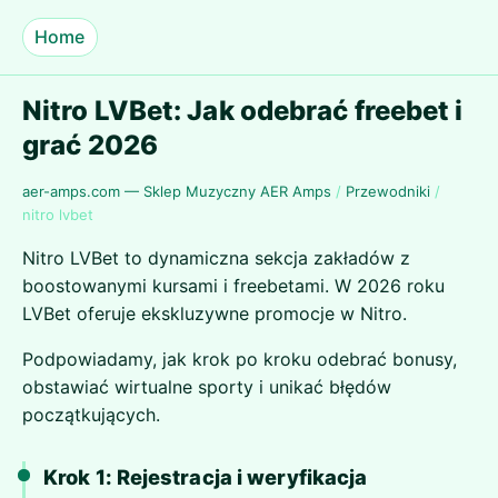
Home
Nitro LVBet: Jak odebrać freebet i
grać 2026
aer-amps.com — Sklep Muzyczny AER Amps
/
Przewodniki
/
nitro lvbet
Nitro LVBet to dynamiczna sekcja zakładów z
boostowanymi kursami i freebetami. W 2026 roku
LVBet oferuje ekskluzywne promocje w Nitro.
Podpowiadamy, jak krok po kroku odebrać bonusy,
obstawiać wirtualne sporty i unikać błędów
początkujących.
Krok 1: Rejestracja i weryfikacja