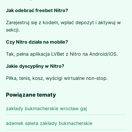
Jak odebrać freebet Nitro?
Zarejestruj się z kodem, wpłać depozyt i aktywuj w
sekcji.
Czy Nitro działa na mobile?
Tak, pełna aplikacja LVBet z Nitro na Android/iOS.
Jakie dyscypliny w Nitro?
Piłka, tenis, kosz, wyścigi wirtualne non-stop.
Powiązane tematy
zakłady bukmacherskie wrocław gaj
adamek saleta zakłady bukmacherskie