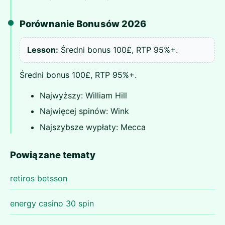
Porównanie Bonusów 2026
Lesson:
Średni bonus 100£, RTP 95%+.
Średni bonus 100£, RTP 95%+.
Najwyższy: William Hill
Najwięcej spinów: Wink
Najszybsze wypłaty: Mecca
Powiązane tematy
retiros betsson
energy casino 30 spin