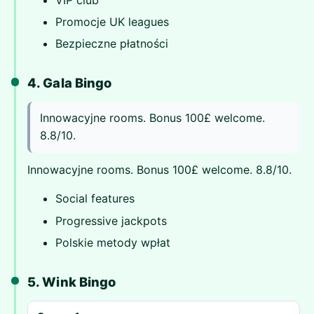
Promocje UK leagues
Bezpieczne płatności
4. Gala Bingo
Innowacyjne rooms. Bonus 100£ welcome.
8.8/10.
Innowacyjne rooms. Bonus 100£ welcome. 8.8/10.
Social features
Progressive jackpots
Polskie metody wpłat
5. Wink Bingo