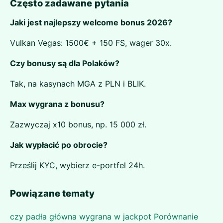
Często zadawane pytania
Jaki jest najlepszy welcome bonus 2026?
Vulkan Vegas: 1500€ + 150 FS, wager 30x.
Czy bonusy są dla Polaków?
Tak, na kasynach MGA z PLN i BLIK.
Max wygrana z bonusu?
Zazwyczaj x10 bonus, np. 15 000 zł.
Jak wypłacić po obrocie?
Prześlij KYC, wybierz e-portfel 24h.
Powiązane tematy
czy padła główna wygrana w jackpot Porównanie