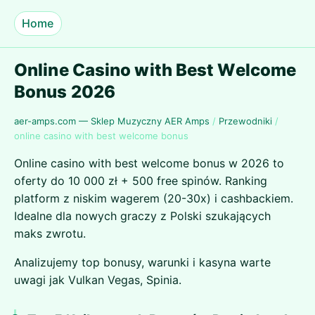
Home
Online Casino with Best Welcome
Bonus 2026
aer-amps.com — Sklep Muzyczny AER Amps
/
Przewodniki
/
online casino with best welcome bonus
Online casino with best welcome bonus w 2026 to
oferty do 10 000 zł + 500 free spinów. Ranking
platform z niskim wagerem (20-30x) i cashbackiem.
Idealne dla nowych graczy z Polski szukających
maks zwrotu.
Analizujemy top bonusy, warunki i kasyna warte
uwagi jak Vulkan Vegas, Spinia.