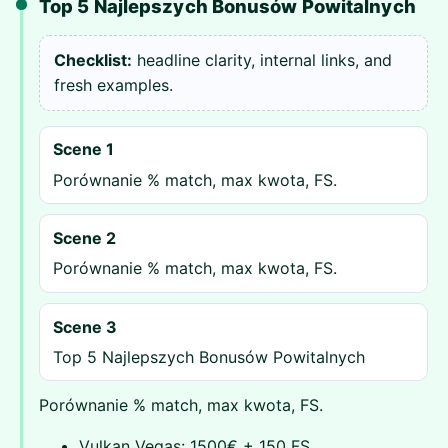
Top 5 Najlepszych Bonusów Powitalnych
Checklist:
headline clarity, internal links, and
fresh examples.
Scene 1
Porównanie % match, max kwota, FS.
Scene 2
Porównanie % match, max kwota, FS.
Scene 3
Top 5 Najlepszych Bonusów Powitalnych
Porównanie % match, max kwota, FS.
Vulkan Vegas: 1500€ + 150 FS