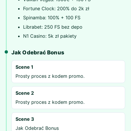
Fortune Clock: 200% do 2k zł
Spinamba: 100% + 100 FS
Librabet: 250 FS bez depo
N1 Casino: 5k zł pakiety
Jak Odebrać Bonus
Scene 1
Prosty proces z kodem promo.
Scene 2
Prosty proces z kodem promo.
Scene 3
Jak Odebrać Bonus