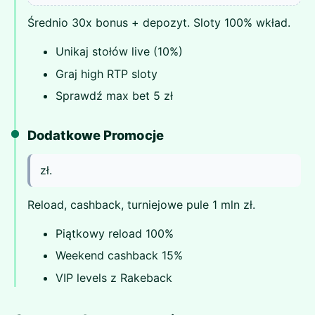
Średnio 30x bonus + depozyt. Sloty 100% wkład.
Unikaj stołów live (10%)
Graj high RTP sloty
Sprawdź max bet 5 zł
Dodatkowe Promocje
zł.
Reload, cashback, turniejowe pule 1 mln zł.
Piątkowy reload 100%
Weekend cashback 15%
VIP levels z Rakeback