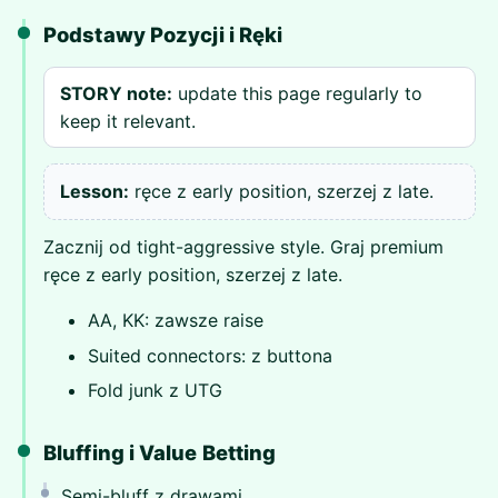
Podstawy Pozycji i Ręki
STORY note:
update this page regularly to
keep it relevant.
Lesson:
ręce z early position, szerzej z late.
Zacznij od tight-aggressive style. Graj premium
ręce z early position, szerzej z late.
AA, KK: zawsze raise
Suited connectors: z buttona
Fold junk z UTG
Bluffing i Value Betting
Semi-bluff z drawami