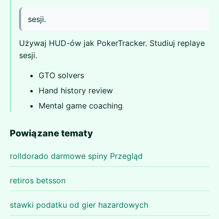
sesji.
Używaj HUD-ów jak PokerTracker. Studiuj replaye
sesji.
GTO solvers
Hand history review
Mental game coaching
Powiązane tematy
rolldorado darmowe spiny Przegląd
retiros betsson
stawki podatku od gier hazardowych