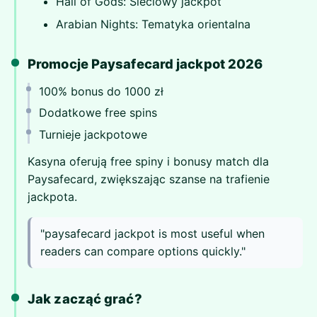
Hall of Gods: Sieciowy jackpot
Arabian Nights: Tematyka orientalna
Promocje Paysafecard jackpot 2026
100% bonus do 1000 zł
Dodatkowe free spins
Turnieje jackpotowe
Kasyna oferują free spiny i bonusy match dla
Paysafecard, zwiększając szanse na trafienie
jackpota.
"paysafecard jackpot is most useful when
readers can compare options quickly."
Jak zacząć grać?