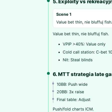
5. Exploity vs rekreacyj
Scene 1
Value bet thin, nie bluffuj fish
Value bet thin, nie bluffuj fish.
VPIP >40%: Value only
Cold call station: C-bet 
Nit: Steal blinds
6. MTT strategia late g
10BB: Push wide
20BB: 3x raise
Final table: Adjust
Push/fold charts ICM.