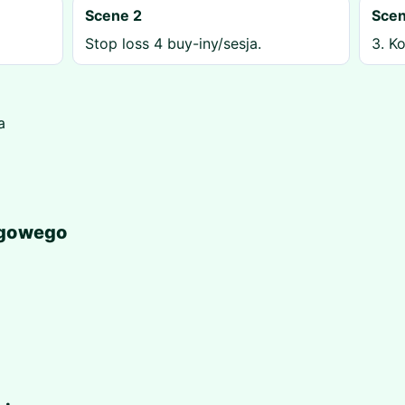
Scene 2
Scen
Stop loss 4 buy-iny/sesja.
3. Ko
a
ngowego