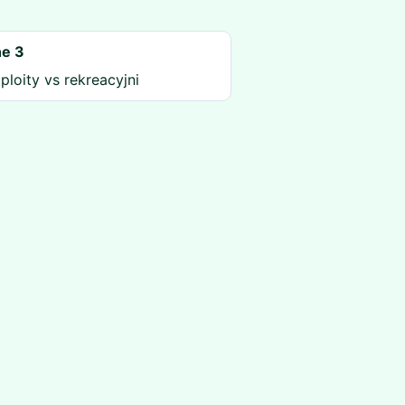
e 3
ploity vs rekreacyjni