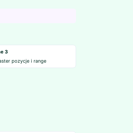
e 3
aster pozycje i range