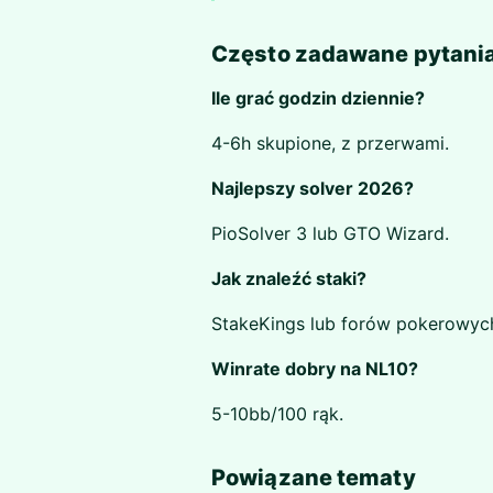
Często zadawane pytani
Ile grać godzin dziennie?
4-6h skupione, z przerwami.
Najlepszy solver 2026?
PioSolver 3 lub GTO Wizard.
Jak znaleźć staki?
StakeKings lub forów pokerowyc
Winrate dobry na NL10?
5-10bb/100 rąk.
Powiązane tematy