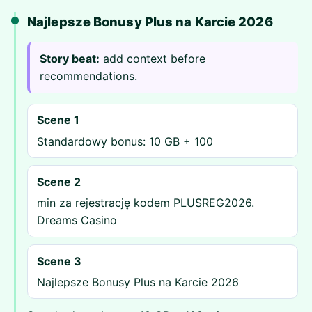
Najlepsze Bonusy Plus na Karcie 2026
Story beat:
add context before
recommendations.
Scene 1
Standardowy bonus: 10 GB + 100
Scene 2
min za rejestrację kodem PLUSREG2026.
Dreams Casino
Scene 3
Najlepsze Bonusy Plus na Karcie 2026