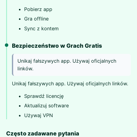
Pobierz app
Gra offline
Sync z kontem
Bezpieczeństwo w Grach Gratis
Unikaj fałszywych app. Używaj oficjalnych
linków.
Unikaj fałszywych app. Używaj oficjalnych linków.
Sprawdź licencję
Aktualizuj software
Używaj VPN
Często zadawane pytania