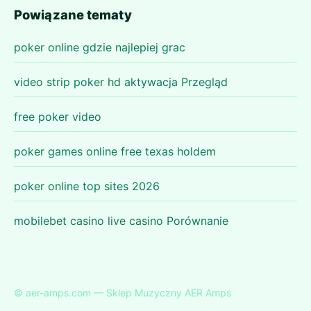
Powiązane tematy
poker online gdzie najlepiej grac
video strip poker hd aktywacja Przegląd
free poker video
poker games online free texas holdem
poker online top sites 2026
mobilebet casino live casino Porównanie
© aer-amps.com — Sklep Muzyczny AER Amps