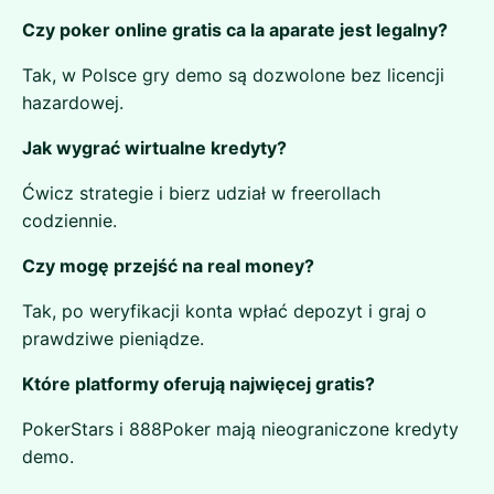
Czy poker online gratis ca la aparate jest legalny?
Tak, w Polsce gry demo są dozwolone bez licencji
hazardowej.
Jak wygrać wirtualne kredyty?
Ćwicz strategie i bierz udział w freerollach
codziennie.
Czy mogę przejść na real money?
Tak, po weryfikacji konta wpłać depozyt i graj o
prawdziwe pieniądze.
Które platformy oferują najwięcej gratis?
PokerStars i 888Poker mają nieograniczone kredyty
demo.