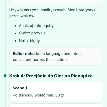
Używaj narzędzi analitycznych. Śledź statystyki
przeciwników.
Analizuj fold equity
Ćwicz pozycje
Notuj błędy
Editor note:
keep language and intent
consistent across this section.
Krok 4: Przejście do Gier na Pieniądze
Scene 1
Po treningu wpłać min. 50 zł