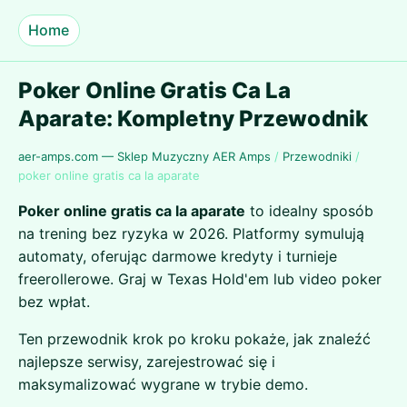
Home
Poker Online Gratis Ca La
Aparate: Kompletny Przewodnik
aer-amps.com — Sklep Muzyczny AER Amps
/
Przewodniki
/
poker online gratis ca la aparate
Poker online gratis ca la aparate
to idealny sposób
na trening bez ryzyka w 2026. Platformy symulują
automaty, oferując darmowe kredyty i turnieje
freerollerowe. Graj w Texas Hold'em lub video poker
bez wpłat.
Ten przewodnik krok po kroku pokaże, jak znaleźć
najlepsze serwisy, zarejestrować się i
maksymalizować wygrane w trybie demo.