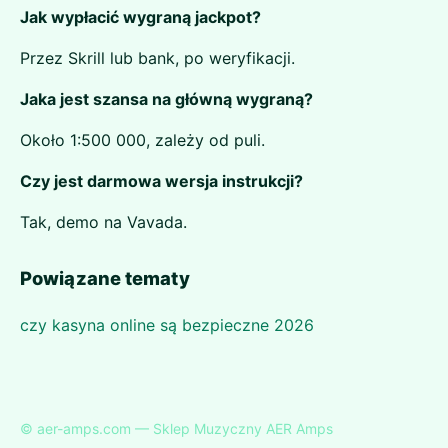
Jak wypłacić wygraną jackpot?
Przez Skrill lub bank, po weryfikacji.
Jaka jest szansa na główną wygraną?
Około 1:500 000, zależy od puli.
Czy jest darmowa wersja instrukcji?
Tak, demo na Vavada.
Powiązane tematy
czy kasyna online są bezpieczne 2026
© aer-amps.com — Sklep Muzyczny AER Amps