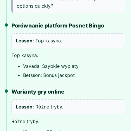
options quickly."
Porównanie platform Posnet Bingo
Lesson:
Top kasyna.
Top kasyna.
Vavada: Szybkie wypłaty
Betsson: Bonus jackpot
Warianty gry online
Lesson:
Różne tryby.
Różne tryby.