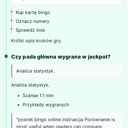
Kup kartę bingo
Oznacz numery
Sprawdź linie
Krótki opis kroków gry.
Czy pada główna wygrana w jackpot?
Analiza statystyk.
Analiza statystyk.
Szanse 1:1 mln
Przykłady wygranych
"posnet bingo online instrukcja Porównanie is
most useful when readers can compare