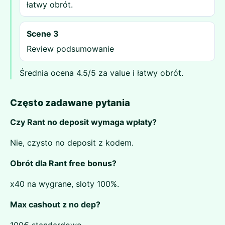
łatwy obrót.
Scene 3
Review podsumowanie
Średnia ocena 4.5/5 za value i łatwy obrót.
Często zadawane pytania
Czy Rant no deposit wymaga wpłaty?
Nie, czysto no deposit z kodem.
Obrót dla Rant free bonus?
x40 na wygrane, sloty 100%.
Max cashout z no dep?
100€ standardowo.