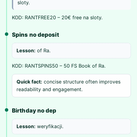
sloty.
KOD: RANTFREE20 – 20€ free na sloty.
Spins no deposit
Lesson:
of Ra.
KOD: RANTSPINS50 – 50 FS Book of Ra.
Quick fact:
concise structure often improves
readability and engagement.
Birthday no dep
Lesson:
weryfikacji.