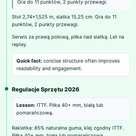
Gra do 11 punktów, 2 punkty przewagi.
Stoł 2,74x1,525 m, siatka 15,25 cm. Gra do 11
punktów, 2 punkty przewagi.
Serwis za prawą połową, piłka nad siatką. Let na
replay.
Quick fact:
concise structure often improves
readability and engagement.
Regulacje Sprzętu 2026
Lesson:
ITTF. Piłka 40+ mm, białą lub
pomarańczową.
Rakietka: 85% naturalna guma, klej zgodny ITTF.
Piłka 40+ mm, białą lub pomarańczową.