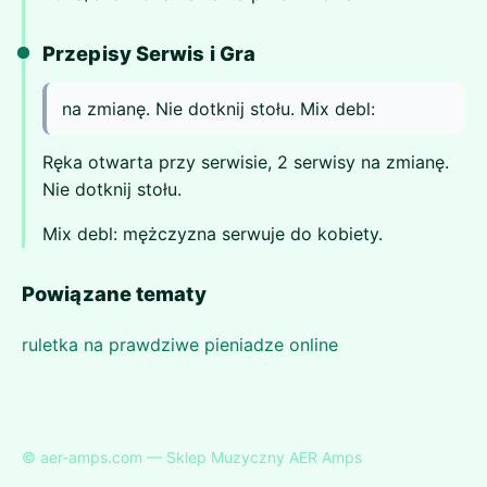
Przepisy Serwis i Gra
na zmianę. Nie dotknij stołu. Mix debl:
Ręka otwarta przy serwisie, 2 serwisy na zmianę.
Nie dotknij stołu.
Mix debl: mężczyzna serwuje do kobiety.
Powiązane tematy
ruletka na prawdziwe pieniadze online
© aer-amps.com — Sklep Muzyczny AER Amps