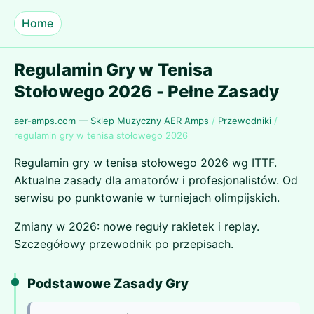
Home
Regulamin Gry w Tenisa
Stołowego 2026 - Pełne Zasady
aer-amps.com — Sklep Muzyczny AER Amps
/
Przewodniki
/
regulamin gry w tenisa stołowego 2026
Regulamin gry w tenisa stołowego 2026 wg ITTF.
Aktualne zasady dla amatorów i profesjonalistów. Od
serwisu po punktowanie w turniejach olimpijskich.
Zmiany w 2026: nowe reguły rakietek i replay.
Szczegółowy przewodnik po przepisach.
Podstawowe Zasady Gry