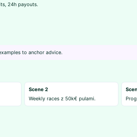
its, 24h payouts.
 examples to anchor advice.
Scene 2
Scen
Weekly races z 50k€ pulami.
Prog