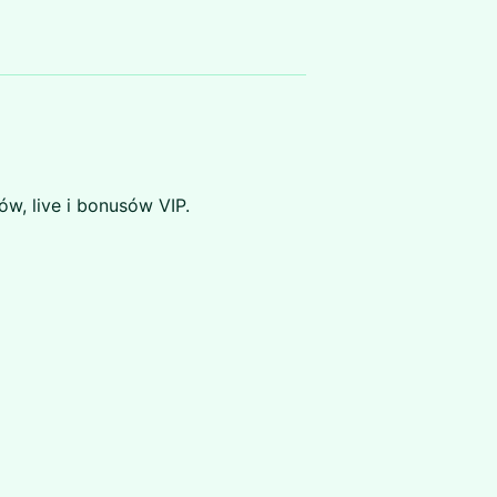
ów, live i bonusów VIP.