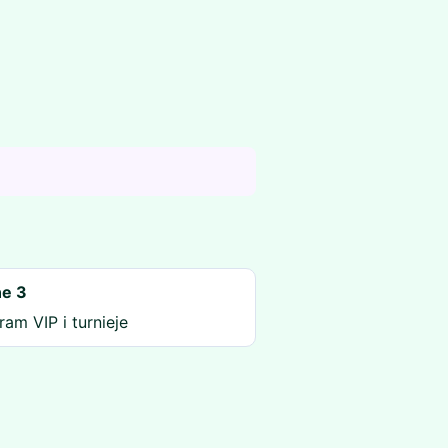
e 3
ram VIP i turnieje