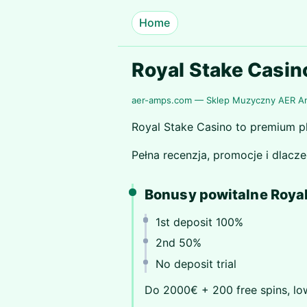
Home
Royal Stake Casin
aer-amps.com — Sklep Muzyczny AER 
Royal Stake Casino to premium pla
Pełna recenzja, promocje i dlacze
Bonusy powitalne Royal
1st deposit 100%
2nd 50%
No deposit trial
Do 2000€ + 200 free spins, lo