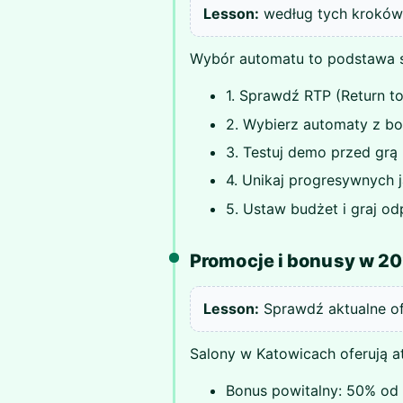
Lesson:
według tych kroków
Wybór automatu to podstawa s
1. Sprawdź RTP (Return t
2. Wybierz automaty z bo
3. Testuj demo przed grą 
4. Unikaj progresywnych 
5. Ustaw budżet i graj od
Promocje i bonusy w 20
Lesson:
Sprawdź aktualne of
Salony w Katowicach oferują a
Bonus powitalny: 50% od 