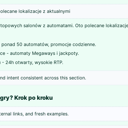
lecane lokalizacje z aktualnymi
 topowych salonów z automatami. Oto polecane lokalizacje
j - ponad 50 automatów, promocje codzienne.
ce - automaty Megaways i jackpoty.
 - 24h otwarty, wysokie RTP.
d intent consistent across this section.
gry? Krok po kroku
nternal links, and fresh examples.