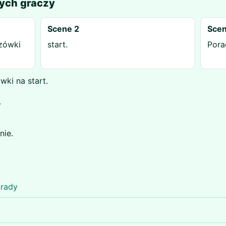
cych graczy
Scene 2
Scen
zówki
start.
Pora
ki na start.
.
nie.
orady