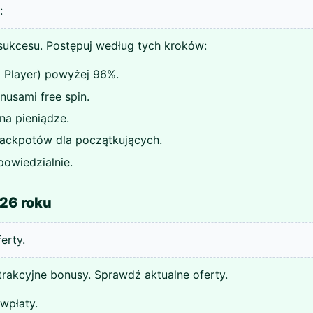
:
ukcesu. Postępuj według tych kroków:
o Player) powyżej 96%.
nusami free spin.
na pieniądze.
jackpotów dla początkujących.
powiedzialnie.
26 roku
erty.
trakcyjne bonusy. Sprawdź aktualne oferty.
wpłaty.