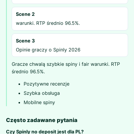
Scene 2
warunki. RTP średnio 96.5%.
Scene 3
Opinie graczy o Spinly 2026
Gracze chwalą szybkie spiny i fair warunki. RTP
średnio 96.5%.
Pozytywne recenzje
Szybka obsługa
Mobilne spiny
Często zadawane pytania
Czy Spinly no deposit jest dla PL?