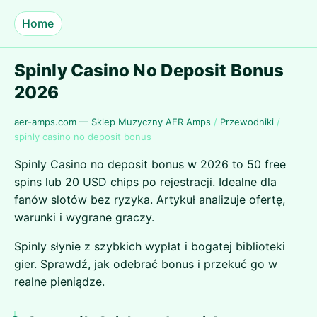
Home
Spinly Casino No Deposit Bonus
2026
aer-amps.com — Sklep Muzyczny AER Amps
/
Przewodniki
/
spinly casino no deposit bonus
Spinly Casino no deposit bonus w 2026 to 50 free
spins lub 20 USD chips po rejestracji. Idealne dla
fanów slotów bez ryzyka. Artykuł analizuje ofertę,
warunki i wygrane graczy.
Spinly słynie z szybkich wypłat i bogatej biblioteki
gier. Sprawdź, jak odebrać bonus i przekuć go w
realne pieniądze.