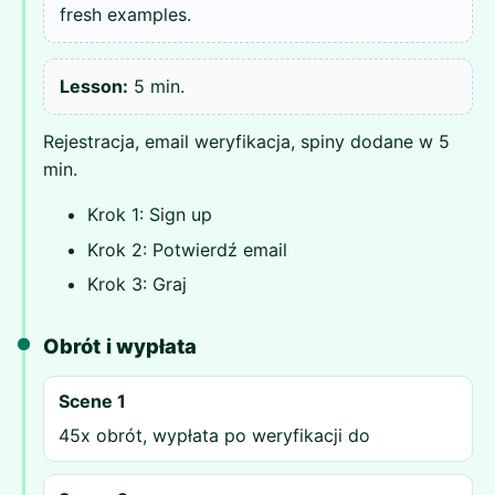
fresh examples.
Lesson:
5 min.
Rejestracja, email weryfikacja, spiny dodane w 5
min.
Krok 1: Sign up
Krok 2: Potwierdź email
Krok 3: Graj
Obrót i wypłata
Scene 1
45x obrót, wypłata po weryfikacji do