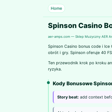
Home
Spinson Casino B
aer-amps.com — Sklep Muzyczny AER 
Spinson Casino bonus code i Ice
obrót i gry. Spinson oferuje 40 F
Ten przewodnik krok po kroku ana
ryzyka.
Kody Bonusowe Spinso
Story beat:
add context bef