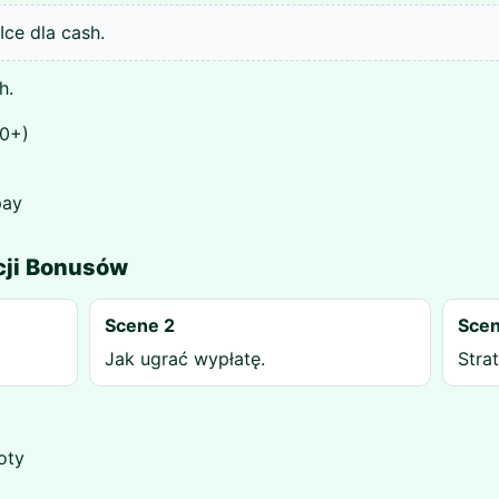
Ice dla cash.
h.
00+)
pay
cji Bonusów
Scene 2
Scen
Jak ugrać wypłatę.
Stra
oty