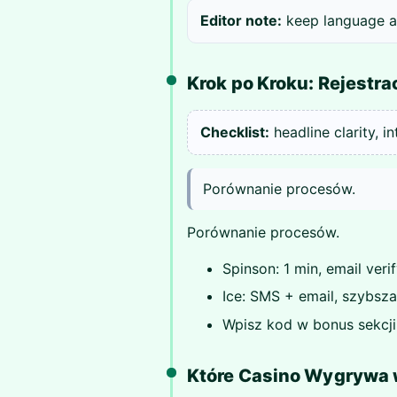
Editor note:
keep language an
Krok po Kroku: Rejestra
Checklist:
headline clarity, i
Porównanie procesów.
Porównanie procesów.
Spinson: 1 min, email veri
Ice: SMS + email, szybsz
Wpisz kod w bonus sekcji
Które Casino Wygrywa