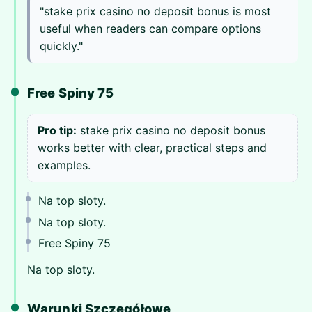
"stake prix casino no deposit bonus is most
useful when readers can compare options
quickly."
Free Spiny 75
Pro tip:
stake prix casino no deposit bonus
works better with clear, practical steps and
examples.
Na top sloty.
Na top sloty.
Free Spiny 75
Na top sloty.
Warunki Szczegółowe