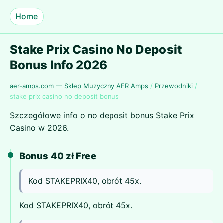
Home
Stake Prix Casino No Deposit
Bonus Info 2026
aer-amps.com — Sklep Muzyczny AER Amps
/
Przewodniki
/
stake prix casino no deposit bonus
Szczegółowe info o no deposit bonus Stake Prix
Casino w 2026.
Bonus 40 zł Free
Kod STAKEPRIX40, obrót 45x.
Kod STAKEPRIX40, obrót 45x.