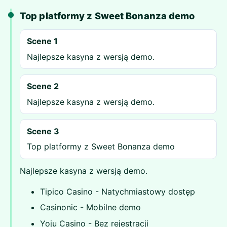
Top platformy z Sweet Bonanza demo
Scene 1
Najlepsze kasyna z wersją demo.
Scene 2
Najlepsze kasyna z wersją demo.
Scene 3
Top platformy z Sweet Bonanza demo
Najlepsze kasyna z wersją demo.
Tipico Casino - Natychmiastowy dostęp
Casinonic - Mobilne demo
Yoju Casino - Bez rejestracji