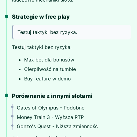
Strategie w free play
Testuj taktyki bez ryzyka.
Testuj taktyki bez ryzyka.
Max bet dla bonusów
Cierpliwość na tumble
Buy feature w demo
Porównanie z innymi slotami
Gates of Olympus - Podobne
Money Train 3 - Wyższa RTP
Gonzo's Quest - Niższa zmienność