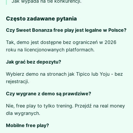
Jak wypada na tle konkurencji.
Często zadawane pytania
Czy Sweet Bonanza free play jest legalne w Polsce?
Tak, demo jest dostępne bez ograniczeń w 2026
roku na licencjonowanych platformach.
Jak grać bez depozytu?
Wybierz demo na stronach jak Tipico lub Yoju - bez
rejestracji.
Czy wygrane z demo są prawdziwe?
Nie, free play to tylko trening. Przejdź na real money
dla wygranych.
Mobilne free play?