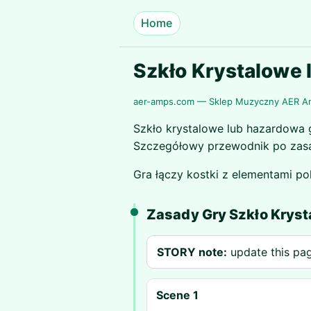
Home
Szkło Krystalowe 
aer-amps.com — Sklep Muzyczny AER 
Szkło krystalowe lub hazardowa g
Szczegółowy przewodnik po zasad
Gra łączy kostki z elementami po
Zasady Gry Szkło Krys
STORY note:
update this page
Scene 1