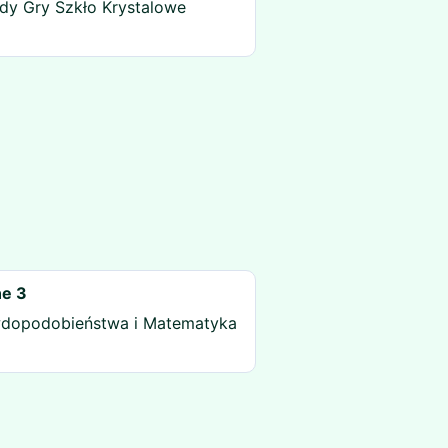
dy Gry Szkło Krystalowe
e 3
dopodobieństwa i Matematyka