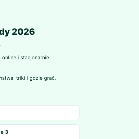
ady 2026
y
nline i stacjonarnie.
twa, triki i gdzie grać.
e 3