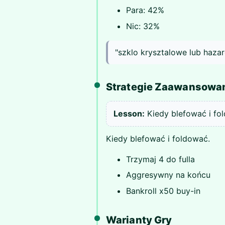
Para: 42%
Nic: 32%
"szklo krysztalowe lub haza
Strategie Zaawansowa
Lesson:
Kiedy blefować i fo
Kiedy blefować i foldować.
Trzymaj 4 do fulla
Aggresywny na końcu
Bankroll x50 buy-in
Warianty Gry