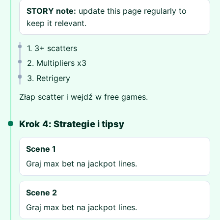
STORY note:
update this page regularly to
keep it relevant.
1. 3+ scatters
2. Multipliers x3
3. Retrigery
Złap scatter i wejdź w free games.
Krok 4: Strategie i tipsy
Scene 1
Graj max bet na jackpot lines.
Scene 2
Graj max bet na jackpot lines.