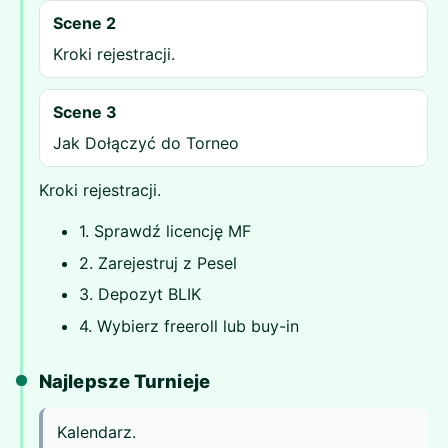
Scene 2
Kroki rejestracji.
Scene 3
Jak Dołączyć do Torneo
Kroki rejestracji.
1. Sprawdź licencję MF
2. Zarejestruj z Pesel
3. Depozyt BLIK
4. Wybierz freeroll lub buy-in
Najlepsze Turnieje
Kalendarz.