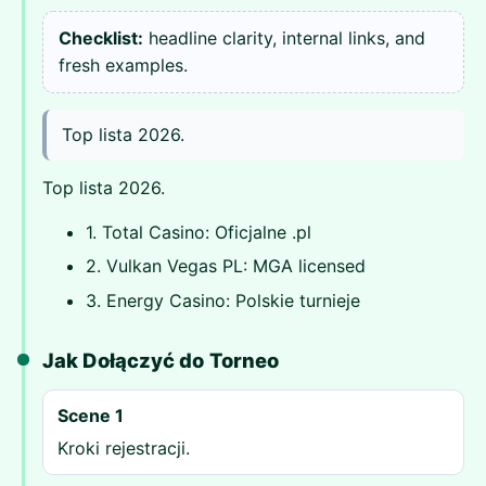
Checklist:
headline clarity, internal links, and
fresh examples.
Top lista 2026.
Top lista 2026.
1. Total Casino: Oficjalne .pl
2. Vulkan Vegas PL: MGA licensed
3. Energy Casino: Polskie turnieje
Jak Dołączyć do Torneo
Scene 1
Kroki rejestracji.