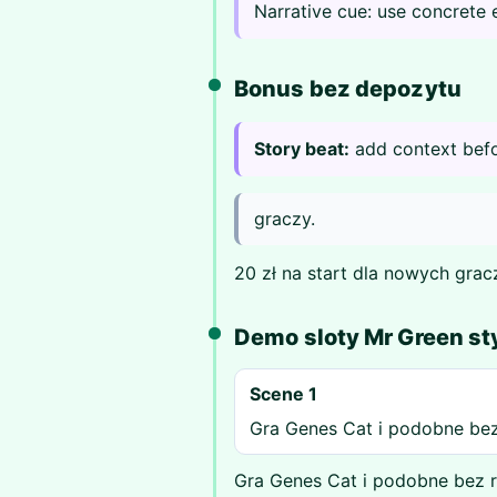
Narrative cue: use concrete
Bonus bez depozytu
Story beat:
add context bef
graczy.
20 zł na start dla nowych grac
Demo sloty Mr Green st
Scene 1
Gra Genes Cat i podobne be
Gra Genes Cat i podobne bez r