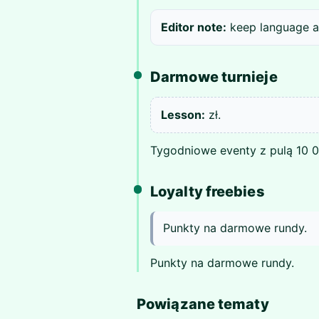
Editor note:
keep language an
Darmowe turnieje
Lesson:
zł.
Tygodniowe eventy z pulą 10 0
Loyalty freebies
Punkty na darmowe rundy.
Punkty na darmowe rundy.
Powiązane tematy