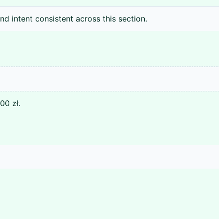
d intent consistent across this section.
00 zł.