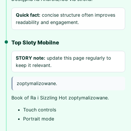
Quick fact:
concise structure often improves
readability and engagement.
Top Sloty Mobilne
STORY note:
update this page regularly to
keep it relevant.
zoptymalizowane.
Book of Ra i Sizzling Hot zoptymalizowane.
Touch controls
Portrait mode