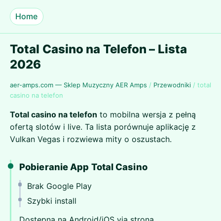
Home
Total Casino na Telefon – Lista
2026
aer-amps.com — Sklep Muzyczny AER Amps
/
Przewodniki
/
total
casino na telefon
Total casino na telefon
to mobilna wersja z pełną
ofertą slotów i live. Ta lista porównuje aplikację z
Vulkan Vegas i rozwiewa mity o oszustach.
Pobieranie App Total Casino
Brak Google Play
Szybki install
Dostępna na Android/iOS via strona.