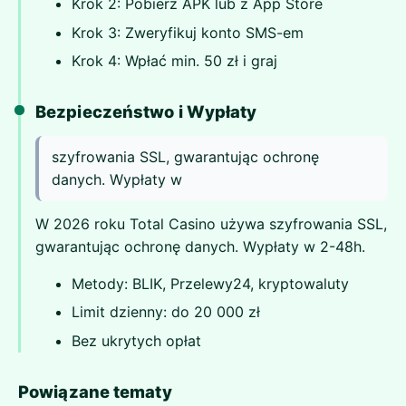
Krok 2: Pobierz APK lub z App Store
Krok 3: Zweryfikuj konto SMS-em
Krok 4: Wpłać min. 50 zł i graj
Bezpieczeństwo i Wypłaty
szyfrowania SSL, gwarantując ochronę
danych. Wypłaty w
W 2026 roku Total Casino używa szyfrowania SSL,
gwarantując ochronę danych. Wypłaty w 2-48h.
Metody: BLIK, Przelewy24, kryptowaluty
Limit dzienny: do 20 000 zł
Bez ukrytych opłat
Powiązane tematy