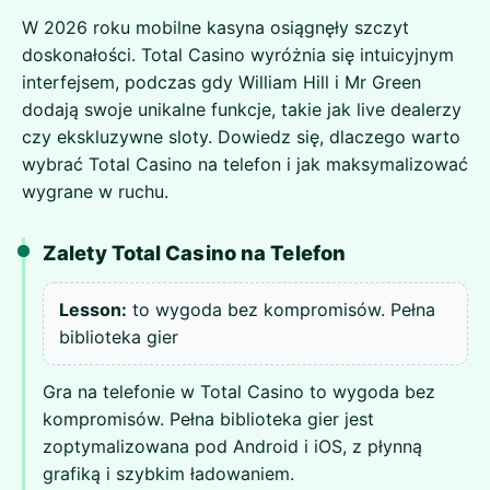
W 2026 roku mobilne kasyna osiągnęły szczyt
doskonałości. Total Casino wyróżnia się intuicyjnym
interfejsem, podczas gdy William Hill i Mr Green
dodają swoje unikalne funkcje, takie jak live dealerzy
czy ekskluzywne sloty. Dowiedz się, dlaczego warto
wybrać Total Casino na telefon i jak maksymalizować
wygrane w ruchu.
Zalety Total Casino na Telefon
Lesson:
to wygoda bez kompromisów. Pełna
biblioteka gier
Gra na telefonie w Total Casino to wygoda bez
kompromisów. Pełna biblioteka gier jest
zoptymalizowana pod Android i iOS, z płynną
grafiką i szybkim ładowaniem.