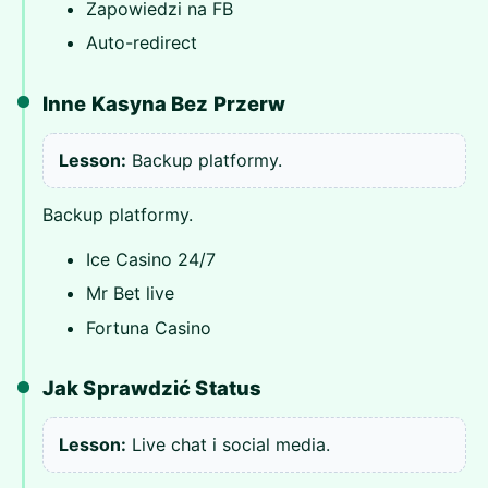
Zapowiedzi na FB
Auto-redirect
Inne Kasyna Bez Przerw
Lesson:
Backup platformy.
Backup platformy.
Ice Casino 24/7
Mr Bet live
Fortuna Casino
Jak Sprawdzić Status
Lesson:
Live chat i social media.