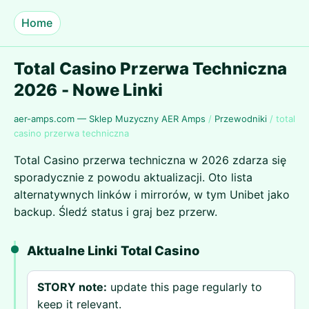
Home
Total Casino Przerwa Techniczna
2026 - Nowe Linki
aer-amps.com — Sklep Muzyczny AER Amps
/
Przewodniki
/
total
casino przerwa techniczna
Total Casino przerwa techniczna w 2026 zdarza się
sporadycznie z powodu aktualizacji. Oto lista
alternatywnych linków i mirrorów, w tym Unibet jako
backup. Śledź status i graj bez przerw.
Aktualne Linki Total Casino
STORY note:
update this page regularly to
keep it relevant.