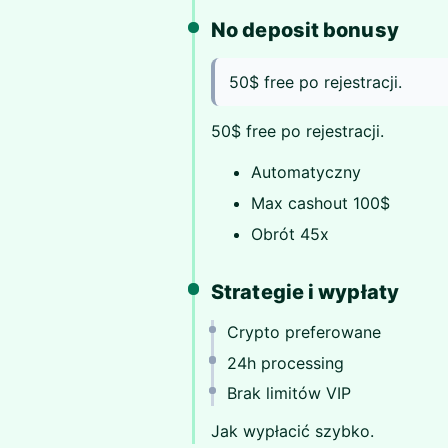
No deposit bonusy
50$ free po rejestracji.
50$ free po rejestracji.
Automatyczny
Max cashout 100$
Obrót 45x
Strategie i wypłaty
Crypto preferowane
24h processing
Brak limitów VIP
Jak wypłacić szybko.