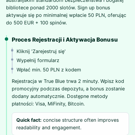
australijskim standardom bezpieczeństwa i bogatej
bibliotece ponad 2000 slotów. Sign up bonus
aktywuje się po minimalnej wpłacie 50 PLN, oferując
do 500 EUR + 100 spinów.
Proces Rejestracji i Aktywacja Bonusu
Kliknij 'Zarejestruj się'
Wypełnij formularz
Wpłać min. 50 PLN z kodem
Rejestracja w True Blue trwa 2 minuty. Wpisz kod
promocyjny podczas depozytu, a bonus zostanie
dodany automatycznie. Dostępne metody
płatności: Visa, MiFinity, Bitcoin.
Quick fact:
concise structure often improves
readability and engagement.