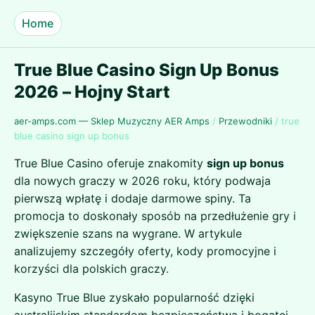
Home
True Blue Casino Sign Up Bonus
2026 – Hojny Start
aer-amps.com — Sklep Muzyczny AER Amps
/
Przewodniki
/
true
blue casino sign up bonus
True Blue Casino oferuje znakomity
sign up bonus
dla nowych graczy w 2026 roku, który podwaja
pierwszą wpłatę i dodaje darmowe spiny. Ta
promocja to doskonały sposób na przedłużenie gry i
zwiększenie szans na wygrane. W artykule
analizujemy szczegóły oferty, kody promocyjne i
korzyści dla polskich graczy.
Kasyno True Blue zyskało popularność dzięki