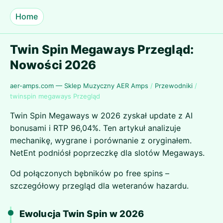
Home
Twin Spin Megaways Przegląd:
Nowości 2026
aer-amps.com — Sklep Muzyczny AER Amps
/
Przewodniki
/
twinspin megaways Przegląd
Twin Spin Megaways w 2026 zyskał update z AI
bonusami i RTP 96,04%. Ten artykuł analizuje
mechanikę, wygrane i porównanie z oryginałem.
NetEnt podniósł poprzeczkę dla slotów Megaways.
Od połączonych bębników po free spins –
szczegółowy przegląd dla weteranów hazardu.
Ewolucja Twin Spin w 2026