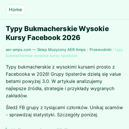
Home
Typy Bukmacherskie Wysokie
Kursy Facebook 2026
aer-amps.com — Sklep Muzyczny AER Amps
/
Przewodniki
/
typy
bukmacherskie wysokie kursy facebook
Typy bukmacherskie z wysokimi kursami prosto z
Facebooka w 2026! Grupy tipsterów dzielą się value
betami powyżej 3.0. W artykule analizujemy
najlepsze źródła, strategie i przykłady wygranych
zakładów.
Śledź FB grupy z tysiącami członków. Unikaj scamów
- sprawdzaj statystyki. Szczegóły poniżej.