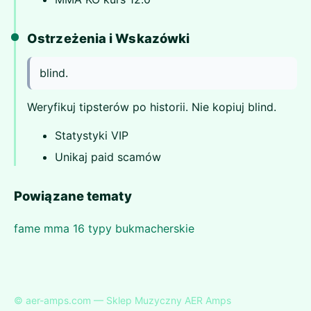
Ostrzeżenia i Wskazówki
blind.
Weryfikuj tipsterów po historii. Nie kopiuj blind.
Statystyki VIP
Unikaj paid scamów
Powiązane tematy
fame mma 16 typy bukmacherskie
© aer-amps.com — Sklep Muzyczny AER Amps