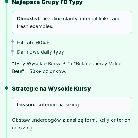
Najlepsze Grupy FB Typy
Checklist:
headline clarity, internal links, and
fresh examples.
Hit rate 60%+
Darmowe daily typy
"Typy Wysokie Kursy PL" i "Bukmacherzy Value
Bets" - 50k+ członków.
Strategie na Wysokie Kursy
Lesson:
criterion na sizing.
Obstaw underdogów z analizą form. Kelly criterion
na sizing.