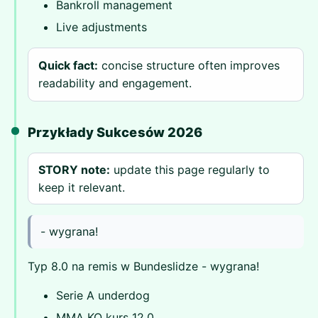
Bankroll management
Live adjustments
Quick fact:
concise structure often improves
readability and engagement.
Przykłady Sukcesów 2026
STORY note:
update this page regularly to
keep it relevant.
- wygrana!
Typ 8.0 na remis w Bundeslidze - wygrana!
Serie A underdog
MMA KO kurs 12.0