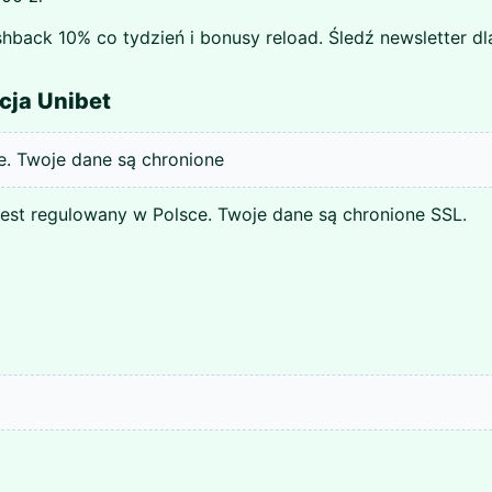
back 10% co tydzień i bonusy reload. Śledź newsletter dl
cja Unibet
. Twoje dane są chronione
jest regulowany w Polsce. Twoje dane są chronione SSL.