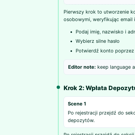
Pierwszy krok to utworzenie kon
osobowymi, weryfikując email i
Podaj imię, nazwisko i ad
Wybierz silne hasło
Potwierdź konto poprzez 
Editor note:
keep language an
Krok 2: Wpłata Depozyt
Scene 1
Po rejestracji przejdź do sekc
depozytów.
Po rejestracji przejdź do sekc