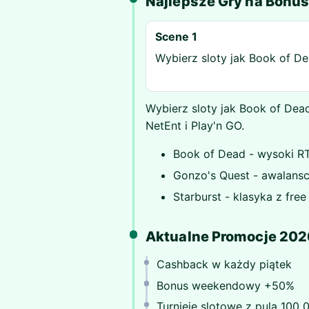
Najlepsze Gry na Bonu
Scene 1
Wybierz sloty jak Book of D
Wybierz sloty jak Book of Dead
NetEnt i Play'n GO.
Book of Dead - wysoki R
Gonzo's Quest - awalans
Starburst - klasyka z free
Aktualne Promocje 202
Cashback w każdy piątek
Bonus weekendowy +50%
Turnieje slotowe z pulą 100 