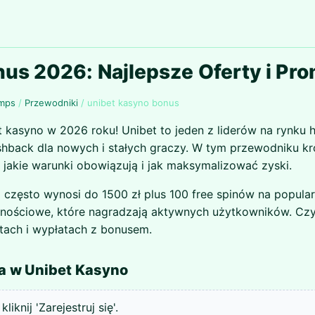
us 2026: Najlepsze Oferty i Pr
Amps
/
Przewodniki
/
unibet kasyno bonus
 kasyno w 2026 roku! Unibet to jeden z liderów na rynku 
ashback dla nowych i stałych graczy. W tym przewodniku kr
jakie warunki obowiązują i jak maksymalizować zyski.
często wynosi do 1500 zł plus 100 free spinów na popular
nościowe, które nagradzają aktywnych użytkowników. Czyta
ytach i wypłatach z bonusem.
ta w Unibet Kasyno
liknij 'Zarejestruj się'.