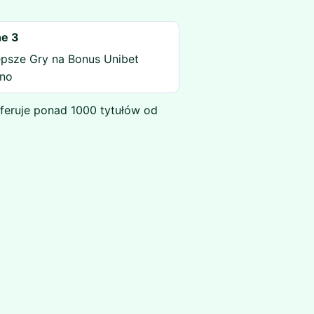
e 3
epsze Gry na Bonus Unibet
no
oferuje ponad 1000 tytułów od