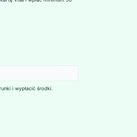
unki i wypłacić środki.