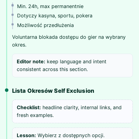
Min. 24h, max permanentnie
Dotyczy kasyna, sportu, pokera
Możliwość przedłużenia
Voluntarna blokada dostępu do gier na wybrany
okres.
Editor note:
keep language and intent
consistent across this section.
Lista Okresów Self Exclusion
Checklist:
headline clarity, internal links, and
fresh examples.
Lesson:
Wybierz z dostępnych opcji.