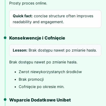
Prosty proces online.
Quick fact:
concise structure often improves
readability and engagement.
Konsekwencje i Cofnięcie
Lesson:
Brak dostępu nawet po zmianie hasła.
Brak dostępu nawet po zmianie hasła.
Zwrot niewykorzystanych środków
Brak promocji
Cofnięcie po okresie min.
Wsparcie Dodatkowe Unibet