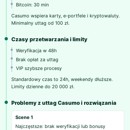
Bitcoin: 30 min
Casumo wspiera karty, e-portfele i kryptowaluty.
Minimalny uttag od 100 zł.
Czasy przetwarzania i limity
Weryfikacja w 48h
Brak opłat za uttag
VIP szybsze procesy
Standardowy czas to 24h, weekendy dłuższe.
Limity dzienne do 20 000 zł.
Problemy z uttag Casumo i rozwiązania
Scene 1
Najczęstsze: brak weryfikacji lub bonusy