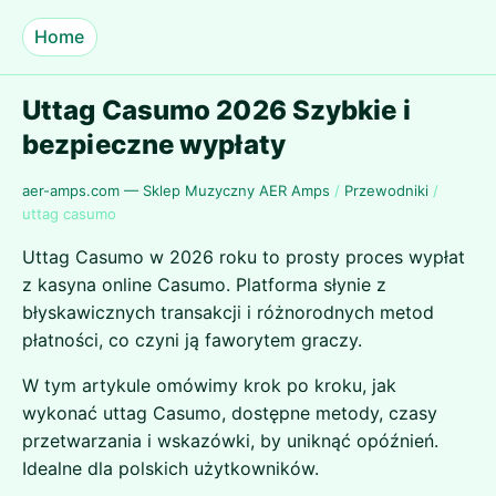
Home
Uttag Casumo 2026 Szybkie i
bezpieczne wypłaty
aer-amps.com — Sklep Muzyczny AER Amps
/
Przewodniki
/
uttag casumo
Uttag Casumo w 2026 roku to prosty proces wypłat
z kasyna online Casumo. Platforma słynie z
błyskawicznych transakcji i różnorodnych metod
płatności, co czyni ją faworytem graczy.
W tym artykule omówimy krok po kroku, jak
wykonać uttag Casumo, dostępne metody, czasy
przetwarzania i wskazówki, by uniknąć opóźnień.
Idealne dla polskich użytkowników.