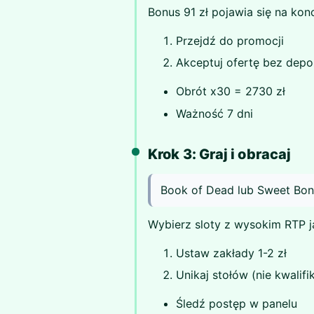
Bonus 91 zł pojawia się na kon
Przejdź do promocji
Akceptuj ofertę bez depo
Obrót x30 = 2730 zł
Ważność 7 dni
Krok 3: Graj i obracaj
Book of Dead lub Sweet Bo
Wybierz sloty z wysokim RTP 
Ustaw zakłady 1-2 zł
Unikaj stołów (nie kwalifik
Śledź postęp w panelu