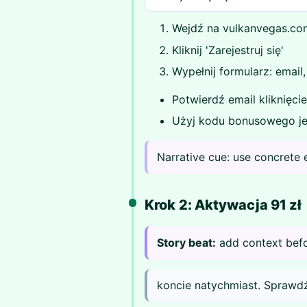
Wejdź na vulkanvegas.co
Kliknij 'Zarejestruj się'
Wypełnij formularz: email
Potwierdź email kliknięci
Użyj kodu bonusowego j
Narrative cue: use concrete
Krok 2: Aktywacja 91 zł
Story beat:
add context bef
koncie natychmiast. Sprawdź