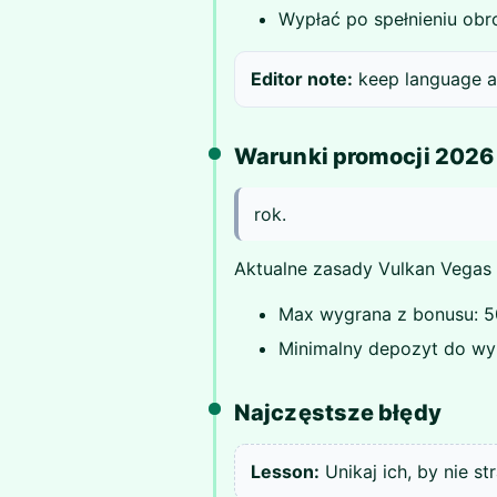
Wypłać po spełnieniu obr
Editor note:
keep language an
Warunki promocji 2026
rok.
Aktualne zasady Vulkan Vegas 
Max wygrana z bonusu: 5
Minimalny depozyt do wyp
Najczęstsze błędy
Lesson:
Unikaj ich, by nie st