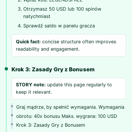
Otrzymasz 50 USD lub 100 spinów
natychmiast
Sprawdź saldo w panelu gracza
Quick fact:
concise structure often improves
readability and engagement.
Krok 3: Zasady Gry z Bonusem
STORY note:
update this page regularly to
keep it relevant.
Graj mądrze, by spełnić wymagania. Wymagania
obrotu: 40x bonusu Maks. wygrana: 100 USD
Krok 3: Zasady Gry z Bonusem