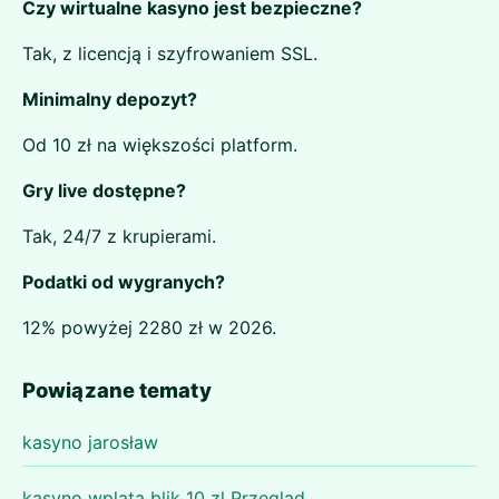
Czy wirtualne kasyno jest bezpieczne?
Tak, z licencją i szyfrowaniem SSL.
Minimalny depozyt?
Od 10 zł na większości platform.
Gry live dostępne?
Tak, 24/7 z krupierami.
Podatki od wygranych?
12% powyżej 2280 zł w 2026.
Powiązane tematy
kasyno jarosław
kasyno wplata blik 10 zl Przegląd