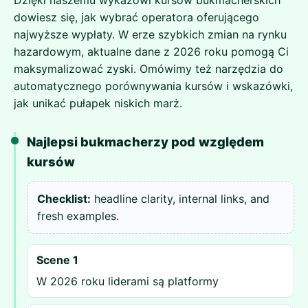
Dzięki naszemu wykazowi kursów bukmacherskich
dowiesz się, jak wybrać operatora oferującego
najwyższe wypłaty. W erze szybkich zmian na rynku
hazardowym, aktualne dane z 2026 roku pomogą Ci
maksymalizować zyski. Omówimy też narzędzia do
automatycznego porównywania kursów i wskazówki,
jak unikać pułapek niskich marż.
Najlepsi bukmacherzy pod względem
kursów
Checklist:
headline clarity, internal links, and
fresh examples.
Scene 1
W 2026 roku liderami są platformy