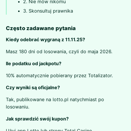
2. Nie mów nikomu
3. Skonsultuj prawnika
Często zadawane pytania
Kiedy odebrać wygraną z 11.11.25?
Masz 180 dni od losowania, czyli do maja 2026.
Ile podatku od jackpotu?
10% automatycznie pobierany przez Totalizator.
Czy wyniki są oficjalne?
Tak, publikowane na lotto.pl natychmiast po
losowaniu.
Jak sprawdzić swój kupon?
Użyj app Lotto lub strony Total Casino.