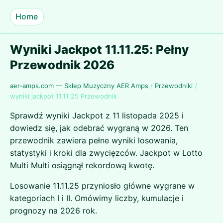
Home
Wyniki Jackpot 11.11.25: Pełny
Przewodnik 2026
aer-amps.com — Sklep Muzyczny AER Amps
/
Przewodniki
/
wyniki jackpot 11.11 25 Przewodnik
Sprawdź wyniki Jackpot z 11 listopada 2025 i
dowiedz się, jak odebrać wygraną w 2026. Ten
przewodnik zawiera pełne wyniki losowania,
statystyki i kroki dla zwycięzców. Jackpot w Lotto
Multi Multi osiągnął rekordową kwotę.
Losowanie 11.11.25 przyniosło główne wygrane w
kategoriach I i II. Omówimy liczby, kumulacje i
prognozy na 2026 rok.