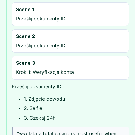
Scene 1
Prześlij dokumenty ID.
Scene 2
Prześlij dokumenty ID.
Scene 3
Krok 1: Weryfikacja konta
Prześlij dokumenty ID.
1. Zdjęcie dowodu
2. Selfie
3. Czekaj 24h
"wyplata z total casino is most useful when